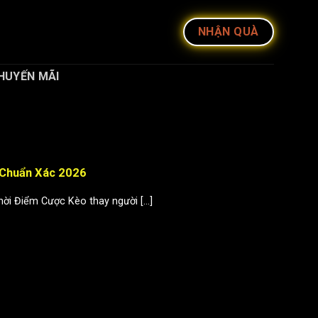
NHẬN QUÀ
HUYẾN MÃI
 Chuẩn Xác 2026
i Điểm Cược Kèo thay người [...]