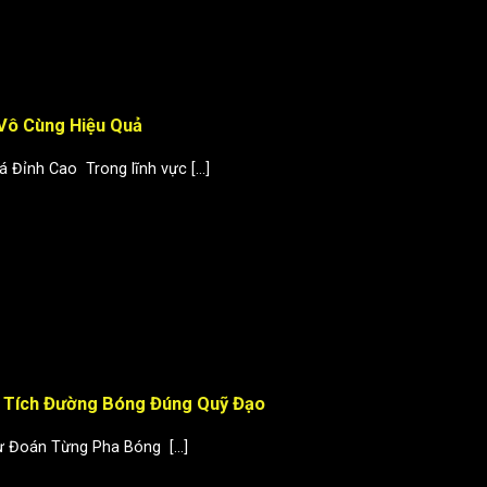
 Vô Cùng Hiệu Quả
ỉnh Cao Trong lĩnh vực [...]
n Tích Đường Bóng Đúng Quỹ Đạo
ự Đoán Từng Pha Bóng [...]