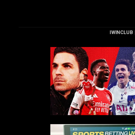
Bỏ
qua
nội
dung
IWINCLUB