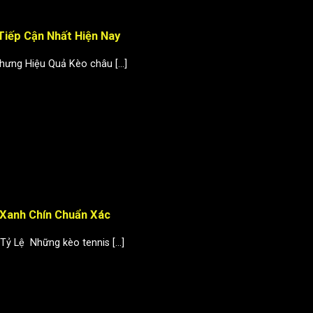
Tiếp Cận Nhất Hiện Nay
ng Hiệu Quả Kèo châu [...]
 Xanh Chín Chuẩn Xác
ỷ Lệ Những kèo tennis [...]