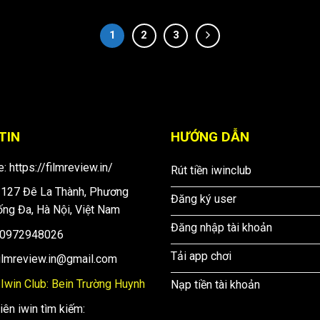
1
2
3
TIN
HƯỚNG DẪN
: https://filmreview.in/
Rút tiền iwinclub
: 127 Đê La Thành, Phương
Đăng ký user
ống Đa, Hà Nội, Việt Nam
Đăng nhập tài khoản
 0972948026
Tải app chơi
ilmreview.in@gmail.com
 Iwin Club: Bein Trường Huynh
Nạp tiền tài khoản
iên iwin tìm kiếm: