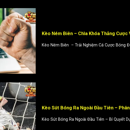
Kèo Ném Biên – Chìa Khóa Thắng Cược
Kèo Ném Biên – Trải Nghiệm Cá Cược Bóng Đá Đ
Kèo Sút Bóng Ra Ngoài Đầu Tiên – Phâ
Kèo Sút Bóng Ra Ngoài Đầu Tiên – Bí Quyết D