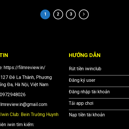
1
2
3
TIN
HƯỚNG DẪN
: https://filmreview.in/
Rút tiền iwinclub
: 127 Đê La Thành, Phương
Đăng ký user
ống Đa, Hà Nội, Việt Nam
Đăng nhập tài khoản
 0972948026
Tải app chơi
ilmreview.in@gmail.com
 Iwin Club: Bein Trường Huynh
Nạp tiền tài khoản
iên iwin tìm kiếm: