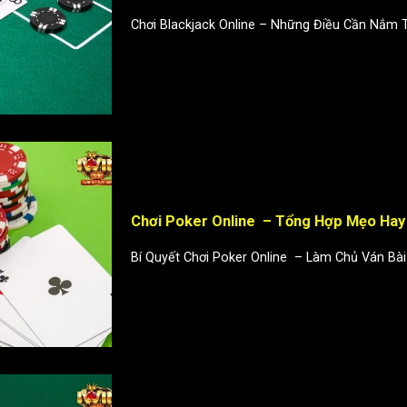
Chơi Blackjack Online – Những Điều Cần Nắm Tr
Chơi Poker Online – Tổng Hợp Mẹo Hay
Bí Quyết Chơi Poker Online – Làm Chủ Ván Bài 