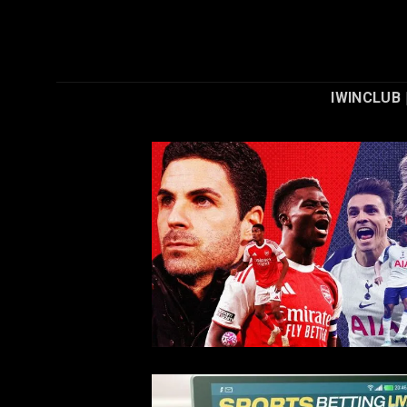
Bỏ
qua
nội
dung
IWINCLUB