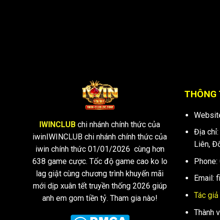
THÔNG 
Website
IWINCLUB
chi nhánh chính thức của
Địa chỉ
iwinIWINCLUB chi nhánh chính thức của
Liên, Đ
iwin chính thức 01/01/2026 cùng hơn
638 game cược. Tốc độ game cao ko lo
Phone:
lag giật cùng chương trình khuyến mãi
Email:
f
mới dịp xuân tết truyền thống 2026 giúp
Tác giả
anh em gom tiền tỷ. Tham gia nào!
Thành v