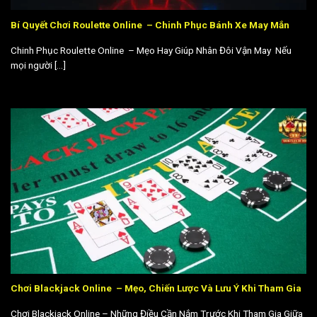
Bí Quyết Chơi Roulette Online – Chinh Phục Bánh Xe May Mắn
Chinh Phục Roulette Online – Mẹo Hay Giúp Nhân Đôi Vận May Nếu
mọi người [...]
Chơi Blackjack Online – Mẹo, Chiến Lược Và Lưu Ý Khi Tham Gia
Chơi Blackjack Online – Những Điều Cần Nắm Trước Khi Tham Gia Giữa