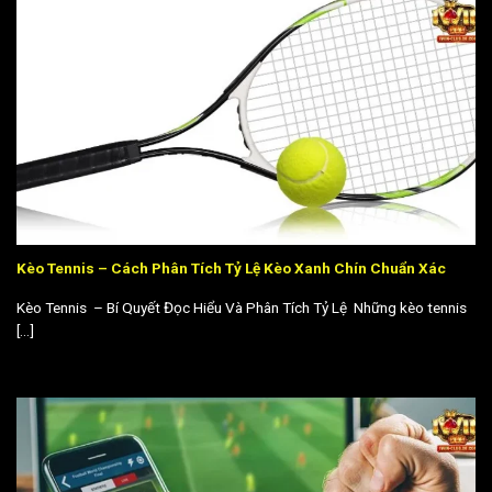
Kèo Tennis – Cách Phân Tích Tỷ Lệ Kèo Xanh Chín Chuẩn Xác
Kèo Tennis – Bí Quyết Đọc Hiểu Và Phân Tích Tỷ Lệ Những kèo tennis
[...]