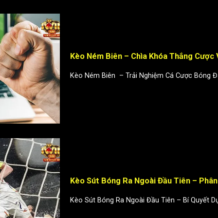
Kèo Ném Biên – Chìa Khóa Thắng Cược
Kèo Ném Biên – Trải Nghiệm Cá Cược Bóng Đá Đ
Kèo Sút Bóng Ra Ngoài Đầu Tiên – Phâ
Kèo Sút Bóng Ra Ngoài Đầu Tiên – Bí Quyết D