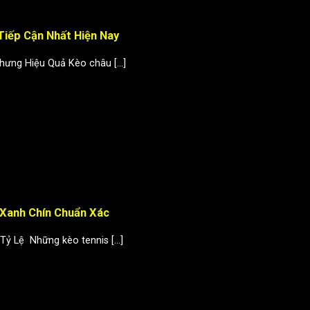
Tiếp Cận Nhất Hiện Nay
ng Hiệu Quả Kèo châu [...]
 Xanh Chín Chuẩn Xác
ỷ Lệ Những kèo tennis [...]